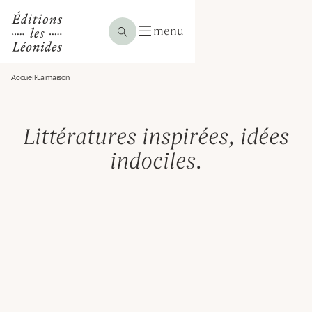
menu
Accueil
La maison
Littératures inspirées, idées
indociles.