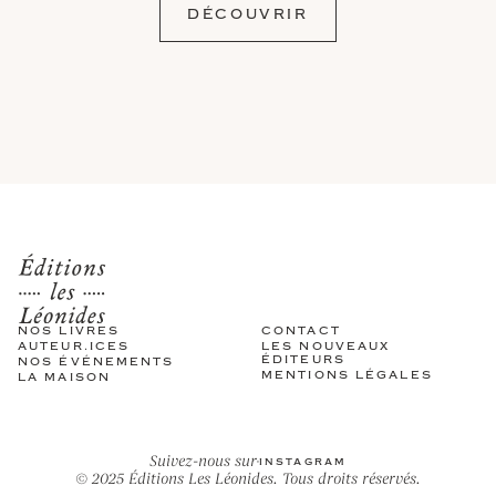
DÉCOUVRIR
NOS LIVRES
CONTACT
AUTEUR.ICES
LES NOUVEAUX
ÉDITEURS
NOS ÉVÉNEMENTS
MENTIONS LÉGALES
LA MAISON
Suivez-nous sur
instagram
© 2025 Éditions Les Léonides. Tous droits réservés.